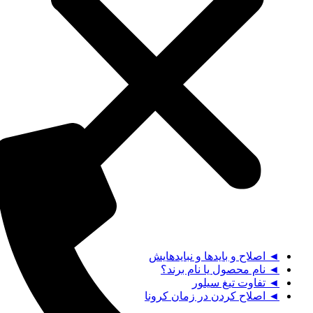
◄ اصلاح و بایدها و نبایدهایش
◄ نام محصول یا نام برند؟
◄ تفاوت تیغ سیلور
◄ اصلاح کردن در زمان کرونا