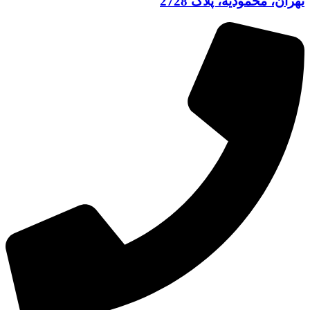
تهران، محمودیه، پلاک 2728