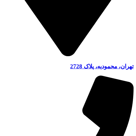
تهران، محمودیه، پلاک 2728