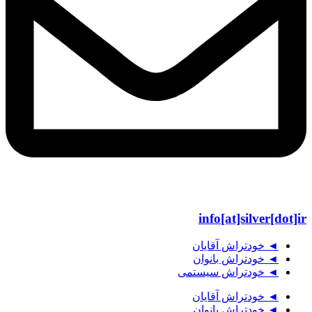
info[at]silver[dot]ir
◄ خودتراش آقایان
◄ خودتراش بانوان
◄ خودتراش سیستمی
◄ خودتراش آقایان
◄ خودتراش بانوان