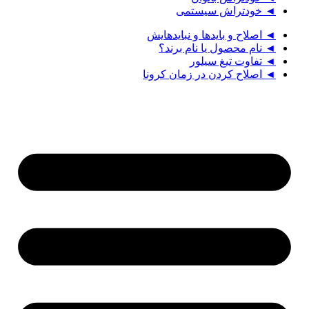
◄ خودتراش سیستمی
◄ اصلاح و بایدها و نبایدهایش
◄ نام محصول یا نام برند؟
◄ تفاوت تیغ سیلور
◄ اصلاح کردن در زمان کرونا