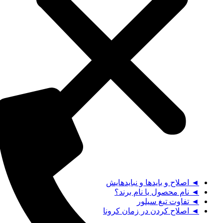
◄ اصلاح و بایدها و نبایدهایش
◄ نام محصول یا نام برند؟
◄ تفاوت تیغ سیلور
◄ اصلاح کردن در زمان کرونا