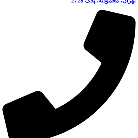
تهران، محمودیه، پلاک 2728