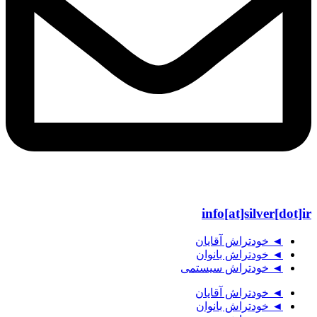
info[at]silver[dot]ir
◄ خودتراش آقایان
◄ خودتراش بانوان
◄ خودتراش سیستمی
◄ خودتراش آقایان
◄ خودتراش بانوان