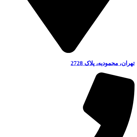
تهران، محمودیه، پلاک 2728