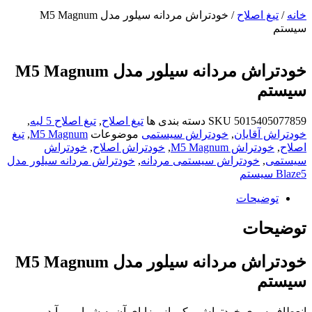
خانه
/
تیغ اصلاح
/ خودتراش مردانه سیلور مدل M5 Magnum
سیستم
خودتراش مردانه سیلور مدل M5 Magnum
سیستم
5015405077859
SKU
دسته بندی ها
تیغ اصلاح
,
تیغ اصلاح 5 لبه
,
خودتراش آقایان
,
خودتراش سیستمی
موضوعات
M5 Magnum
,
تیغ
اصلاح
,
خودتراش M5 Magnum
,
خودتراش اصلاح
,
خودتراش
سیستمی
,
خودتراش سیستمی مردانه
,
خودتراش مردانه سیلور مدل
Blaze5 سیستم
توضیحات
توضیحات
خودتراش مردانه سیلور مدل M5 Magnum
سیستم
انعطاف سری خودتراش، یکی از مزایای آن به شمار می‌آید.