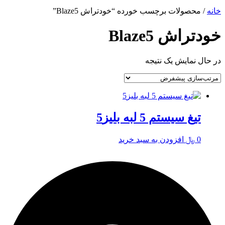
خانه
/ محصولات برچسب خورده “خودتراش Blaze5”
خودتراش Blaze5
در حال نمایش یک نتیجه
تیغ سیستم 5 لبه بلیز5
0
﷼
افزودن به سبد خرید