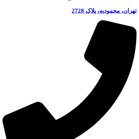
تهران، محمودیه، پلاک 2728