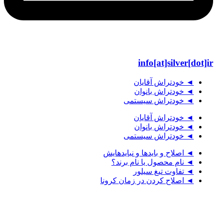
info[at]silver[dot]ir
◄ خودتراش آقایان
◄ خودتراش بانوان
◄ خودتراش سیستمی
◄ خودتراش آقایان
◄ خودتراش بانوان
◄ خودتراش سیستمی
◄ اصلاح و بایدها و نبایدهایش
◄ نام محصول یا نام برند؟
◄ تفاوت تیغ سیلور
◄ اصلاح کردن در زمان کرونا