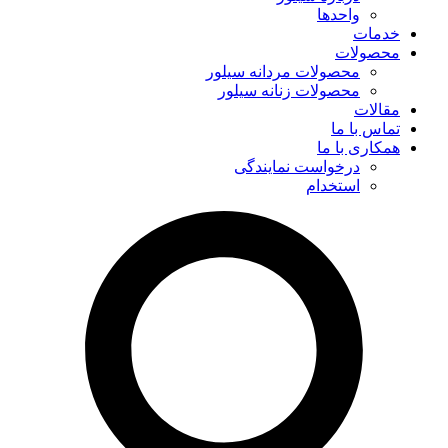
واحدها
خدمات
محصولات
محصولات مردانه سیلور
محصولات زنانه سیلور
مقالات
تماس با ما
همکاری با ما
درخواست نمایندگی
استخدام