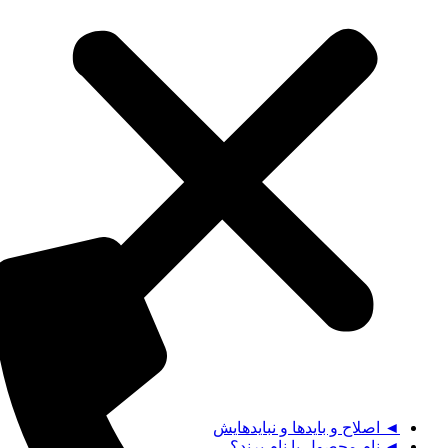
◄ اصلاح و بایدها و نبایدهایش
◄ نام محصول یا نام برند؟