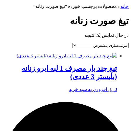
خانه
/ محصولات برچسب خورده “تیغ صورت زنانه”
تیغ صورت زنانه
در حال نمایش یک نتیجه
تيغ چند بار مصرف 1 لبه ابرو زنانه
(بلیستر 3 عددی)
0
﷼
افزودن به سبد خرید