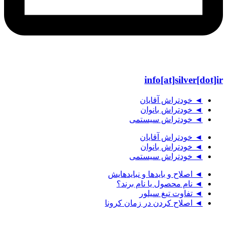
info[at]silver[dot]ir
◄ خودتراش آقایان
◄ خودتراش بانوان
◄ خودتراش سیستمی
◄ خودتراش آقایان
◄ خودتراش بانوان
◄ خودتراش سیستمی
◄ اصلاح و بایدها و نبایدهایش
◄ نام محصول یا نام برند؟
◄ تفاوت تیغ سیلور
◄ اصلاح کردن در زمان کرونا