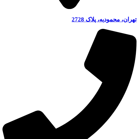
تهران، محمودیه، پلاک 2728