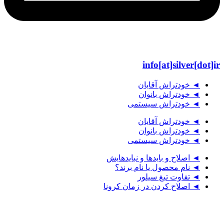
info[at]silver[dot]ir
◄ خودتراش آقایان
◄ خودتراش بانوان
◄ خودتراش سیستمی
◄ خودتراش آقایان
◄ خودتراش بانوان
◄ خودتراش سیستمی
◄ اصلاح و بایدها و نبایدهایش
◄ نام محصول یا نام برند؟
◄ تفاوت تیغ سیلور
◄ اصلاح کردن در زمان کرونا