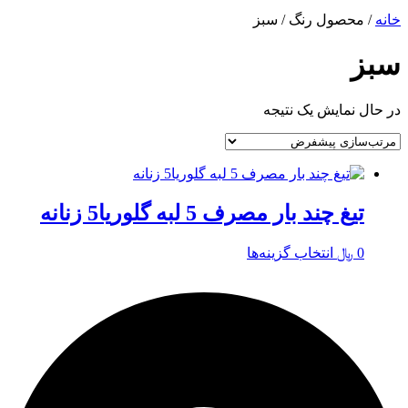
خانه
/ محصول رنگ / سبز
سبز
در حال نمایش یک نتیجه
تیغ چند بار مصرف 5 لبه گلوریا5 زنانه
این
0
﷼
انتخاب گزینه‌ها
محصول
دارای
انواع
مختلفی
می
باشد.
گزینه
ها
ممکن