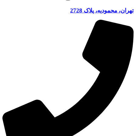
تهران، محمودیه، پلاک 2728