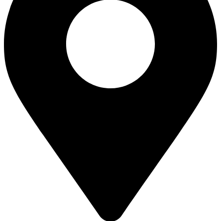
است
در
صفحه
محصول
انتخاب
شوند