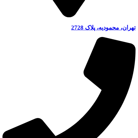
تهران، محمودیه، پلاک 2728