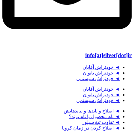
info[at]silver[dot]ir
◄ خودتراش آقایان
◄ خودتراش بانوان
◄ خودتراش سیستمی
◄ خودتراش آقایان
◄ خودتراش بانوان
◄ خودتراش سیستمی
◄ اصلاح و بایدها و نبایدهایش
◄ نام محصول یا نام برند؟
◄ تفاوت تیغ سیلور
◄ اصلاح کردن در زمان کرونا